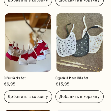
Добавить в корзину
Добавить в корзину
3 Pair Socks Set
Organic 3 Piece Bibs Set
Обычная
€6,95
Обычная
€15,95
цена
цена
Добавить в корзину
Добавить в корзину